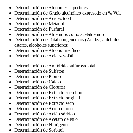
Determinación de Alcoholes superiores
Determinación de Grado alcohólico expresado en % Vol.
Determinación de Acidez total
Determinación de Metanol
Determinación de Furfural
Determinación de Aldehidos como acetaldehido
Determinación de Total congenericos (Acidez, aldehidos,
esteres, alcoholes superiores)
Determinación de Alcohol metílico
Determinación de Acidez volátil
Determinación de Anhídrido sulfuroso total
Determinación de Sulfatos
Determinación de Plomo
Determinación de Calcio
Determinación de Cloruros
Determinación de Extracto seco libre
Determinación de Extracto original
Determinación de Extracto seco
Determinación de Acido cítrico
Determinación de Acido sórbico
Determinación de Acetato de etilo
Determinación de Nitrógeno
Determinación de Sorbitol