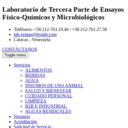
Laboratorio de Tercera Parte de Ensayos
Físico-Químicos y Microbiológicos
Teléfonos: +58 212-763.19.40 / +58 212-761.27.58
lab-ventas@brolab.com
Caracas - Venezuela
CONTÁCTANOS
Toggle menu
Servicios
ALIMENTOS
BEBIDAS
AGUA
INSUMOS DE USO ANIMAL
SALUD Y BIENESTAR
CUIDADO PERSONAL
LIMPIEZA
B2B E INDUSTRIAL
AGUAS RESIDUALES
Nosotros
Acreditación
Solicitud de Servicio