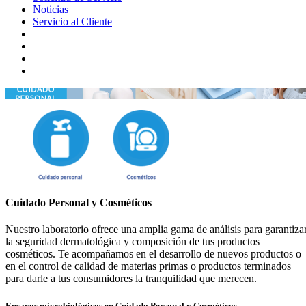
Noticias
Servicio al Cliente
CUIDADO PERSONAL
Cuidado Personal y Cosméticos
Nuestro laboratorio ofrece una amplia gama de análisis para garantiza
la seguridad dermatológica y composición de tus productos
cosméticos. Te acompañamos en el desarrollo de nuevos productos o
en el control de calidad de materias primas o productos terminados
para darle a tus consumidores la tranquilidad que merecen.
Ensayos microbiológicos en Cuidado Personal y Cosméticos