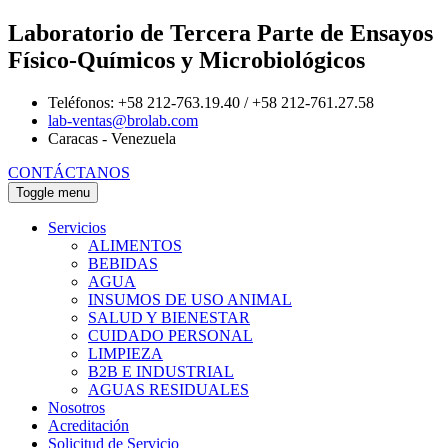
Laboratorio de Tercera Parte de Ensayos
Físico-Químicos y Microbiológicos
Teléfonos: +58 212-763.19.40 / +58 212-761.27.58
lab-ventas@brolab.com
Caracas - Venezuela
CONTÁCTANOS
Toggle menu
Servicios
ALIMENTOS
BEBIDAS
AGUA
INSUMOS DE USO ANIMAL
SALUD Y BIENESTAR
CUIDADO PERSONAL
LIMPIEZA
B2B E INDUSTRIAL
AGUAS RESIDUALES
Nosotros
Acreditación
Solicitud de Servicio