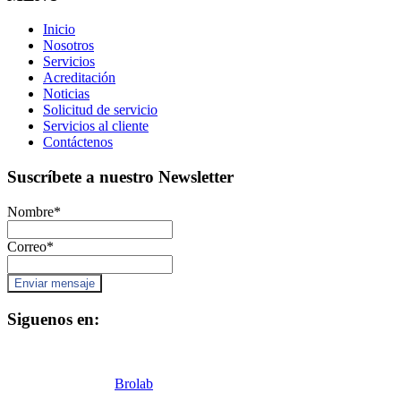
Inicio
Nosotros
Servicios
Acreditación
Noticias
Solicitud de servicio
Servicios al cliente
Contáctenos
Suscríbete a nuestro Newsletter
Nombre
*
Correo
*
Siguenos en:
Copyright © 2026
Brolab
All rights reserved / SRC Solutions C.A.